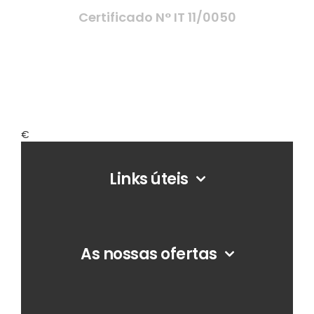
Certificado N° IT 11/0050
€
Footer
Links úteis
As nossas ofertas