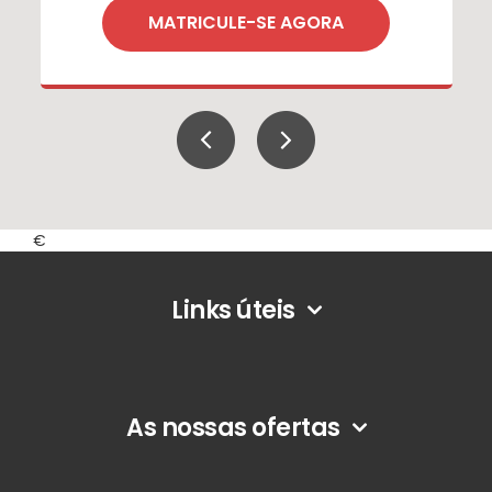
MATRICULE-SE AGORA
€
Footer
Links úteis
As nossas ofertas