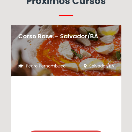
Próximos Cursos
Corso Base – Salvador/BA
Pedro Pernambuco
Salvador/BA